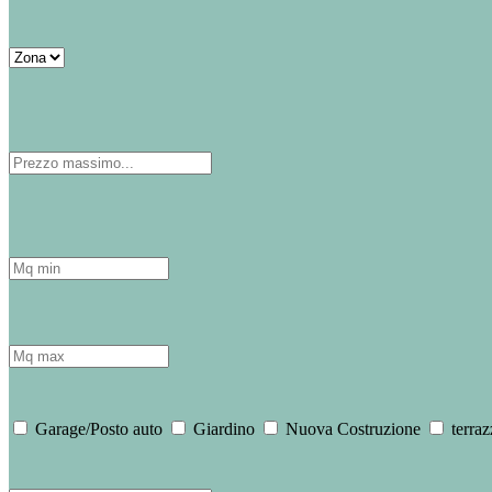
Garage/Posto auto
Giardino
Nuova Costruzione
terraz