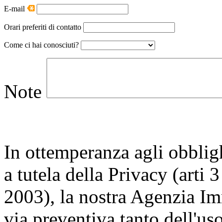
E-mail
Orari preferiti di contatto
Come ci hai conosciuti?
Note
In ottemperanza agli obblighi
a tutela della Privacy (arti
2003), la nostra Agenzia Im
via preventiva tanto dell'us