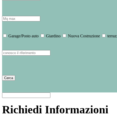
Garage/Posto auto
Giardino
Nuova Costruzione
terraz
Richiedi Informazioni