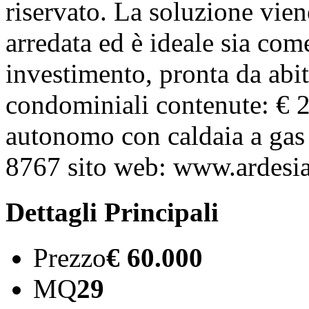
riservato. La soluzione vi
arredata ed è ideale sia com
investimento, pronta da abit
condominiali contenute: € 
autonomo con caldaia a gas 
8767 sito web: www.ardesia
Dettagli Principali
Prezzo
€ 60.000
MQ
29