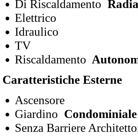
Di Riscaldamento
Radia
Elettrico
Idraulico
TV
Riscaldamento
Autono
Caratteristiche Esterne
Ascensore
Giardino
Condominiale
Senza Barriere Architett