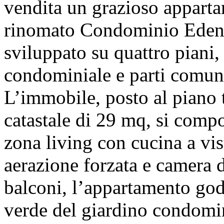
vendita un grazioso appartam
rinomato Condominio Eden 2
sviluppato su quattro piani,
condominiale e parti comuni
L’immobile, posto al piano t
catastale di 29 mq, si comp
zona living con cucina a vi
aerazione forzata e camera d
balconi, l’appartamento god
verde del giardino condomin