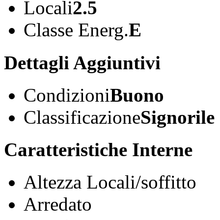
Locali
2.5
Classe Energ.
E
Dettagli Aggiuntivi
Condizioni
Buono
Classificazione
Signorile
Caratteristiche Interne
Altezza Locali/soffitto
Arredato