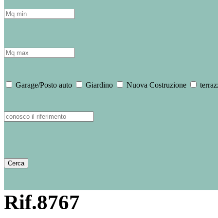
Garage/Posto auto
Giardino
Nuova Costruzione
terraz
Rif.8767