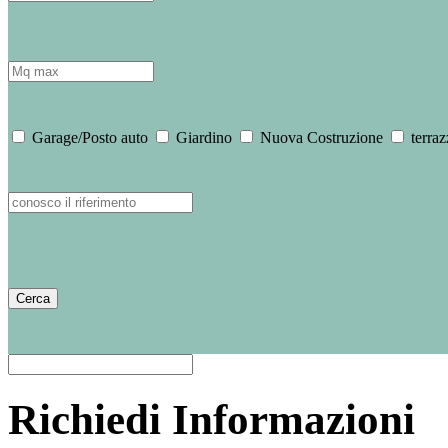
Garage/Posto auto
Giardino
Nuova Costruzione
terraz
Richiedi Informazioni