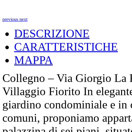
previous
next
DESCRIZIONE
CARATTERISTICHE
MAPPA
Collegno – Via Giorgio La P
Villaggio Fiorito In elegant
giardino condominiale e in o
comuni, proponiamo apparta
palazzina di sei piani, situ