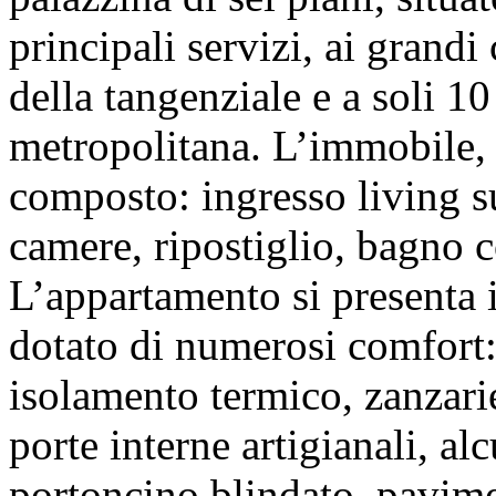
principali servizi, ai grandi
della tangenziale e a soli 1
metropolitana. L’immobile, d
composto: ingresso living s
camere, ripostiglio, bagno c
L’appartamento si presenta 
dotato di numerosi comfort:
isolamento termico, zanzarie
porte interne artigianali, al
portoncino blindato, pavime