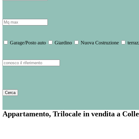
Garage/Posto auto
Giardino
Nuova Costruzione
terraz
Appartamento, Trilocale in vendita a Coll