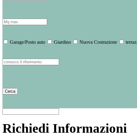
Garage/Posto auto
Giardino
Nuova Costruzione
terraz
Richiedi Informazioni