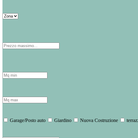
Garage/Posto auto
Giardino
Nuova Costruzione
terraz