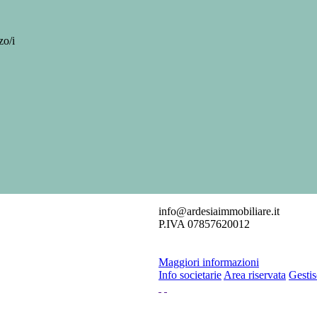
zo/i
info@ardesiaimmobiliare.it
P.IVA 07857620012
Maggiori informazioni
Info societarie
Area riservata
Gestis