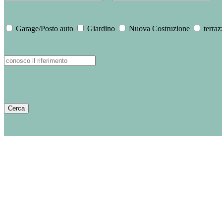
Garage/Posto auto
Giardino
Nuova Costruzione
terraz